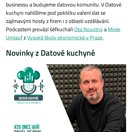
businessu a budujeme datovou komunitu. V Datové
kuchyni nahlížíme pod pokličku vaření dat se
zajímavými hosty z firem i z oblasti vzdělávání.
Podcastem provází šéfkuchaři
Ota Novotný
a
Mirek
Umlauf
z
Vysoké školy ekonomické v Praze
.
Novinky z Datové kuchyně