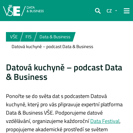
CZ
Hledat
VŠE
FIS
Data & Business
Datová kuchyně – podcast Data & Business
Datová kuchyně – podcast Data
& Business
Ponořte se do světa dat s podcastem Datová
kuchyně, který pro vás připravuje expertní platforma
Data & Business VŠE. Podporujeme datové
vzdělávání, organizujeme každoroční
Data Festival
,
propojujeme akademické prostředí se světem