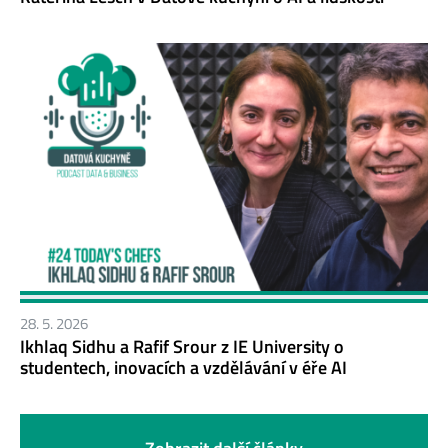
28. 5. 2026
Ikhlaq Sidhu a Rafif Srour z IE University o
studentech, inovacích a vzdělávání v éře AI