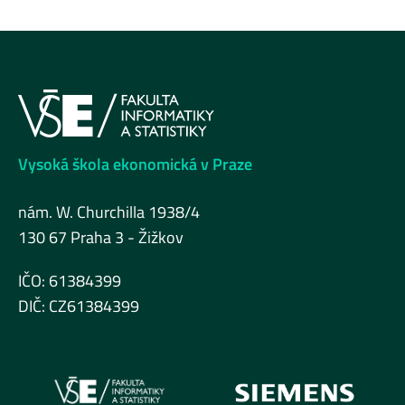
Vysoká škola ekonomická v Praze
nám. W. Churchilla 1938/4
130 67 Praha 3 - Žižkov
IČO: 61384399
DIČ: CZ61384399