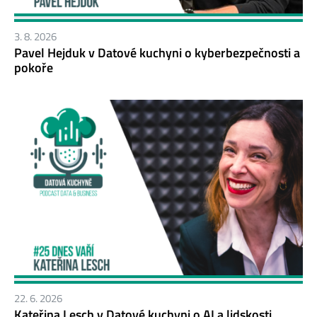
3. 8. 2026
Pavel Hejduk v Datové kuchyni o kyberbezpečnosti a
pokoře
22. 6. 2026
Kateřina Lesch v Datové kuchyni o AI a lidskosti