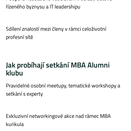
řízeného byznysu a IT leadershipu
Sdílení znalostí mezi členy v rámci celoživotní
profesní sítě
Jak probíhají setkání MBA Alumni
klubu
Pravidelné osobní meetupy, tematické workshopy a
setkání s experty
Exkluzivní networkingové akce nad rámec MBA
kurikula