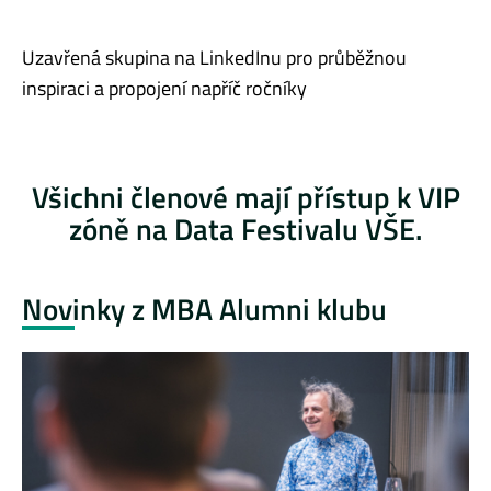
Uzavřená skupina na LinkedInu pro průběžnou
inspiraci a propojení napříč ročníky
Všichni členové mají přístup k VIP
zóně na Data Festivalu VŠE.
Novinky z MBA Alumni klubu