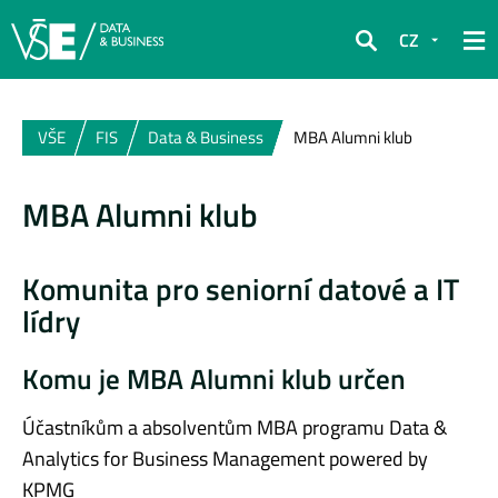
CZ
Hledat
VŠE
FIS
Data & Business
MBA Alumni klub
MBA Alumni klub
Komunita pro seniorní datové a IT
lídry
Komu je MBA Alumni klub určen
Účastníkům a absolventům MBA programu Data &
Analytics for Business Management powered by
KPMG