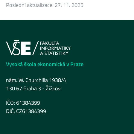
Poslední aktualizace:
27. 11. 2025
Vysoká škola ekonomická v Praze
nám. W. Churchilla 1938/4
130 67 Praha 3 - Žižkov
IČO: 61384399
DIČ: CZ61384399