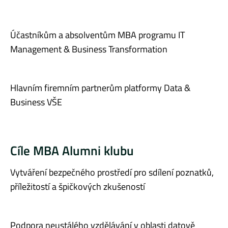
Účastníkům a absolventům MBA programu IT
Management & Business Transformation
Hlavním firemním partnerům platformy Data &
Business VŠE
Cíle MBA Alumni klubu
Vytváření bezpečného prostředí pro sdílení poznatků,
příležitostí a špičkových zkušeností
Podpora neustálého vzdělávání v oblasti datově