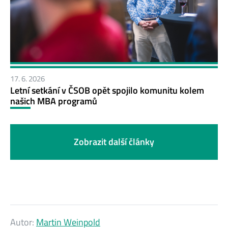
17. 6. 2026
Letní setkání v ČSOB opět spojilo komunitu kolem
našich MBA programů
Zobrazit další články
Autor:
Martin Weinpold