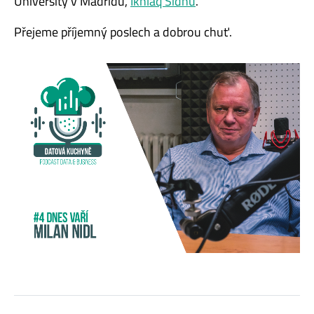
University v Madridu,
Ikhlaq Sidhu
.
Přejeme příjemný poslech a dobrou chuť.