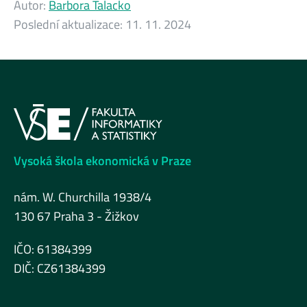
Autor:
Barbora Talacko
Poslední aktualizace:
11. 11. 2024
Vysoká škola ekonomická v Praze
nám. W. Churchilla 1938/4
130 67 Praha 3 - Žižkov
IČO: 61384399
DIČ: CZ61384399