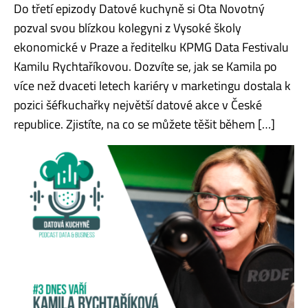
Do třetí epizody Datové kuchyně si Ota Novotný
pozval svou blízkou kolegyni z Vysoké školy
ekonomické v Praze a ředitelku KPMG Data Festivalu
Kamilu Rychtaříkovou. Dozvíte se, jak se Kamila po
více než dvaceti letech kariéry v marketingu dostala k
pozici šéfkuchařky největší datové akce v České
republice. Zjistíte, na co se můžete těšit během […]