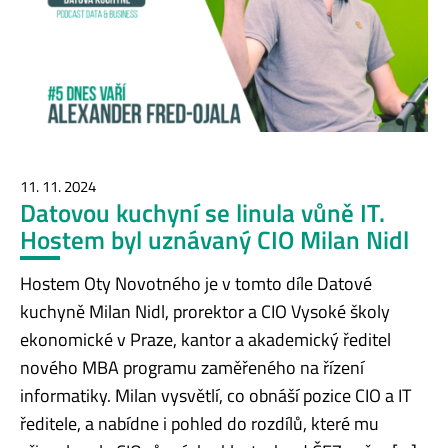
11. 11. 2024
Datovou kuchyní se linula vůně IT.
Hostem byl uznávaný CIO Milan Nidl
Hostem Oty Novotného je v tomto díle Datové
kuchyně Milan Nidl, prorektor a CIO Vysoké školy
ekonomické v Praze, kantor a akademický ředitel
nového MBA programu zaměřeného na řízení
informatiky. Milan vysvětlí, co obnáší pozice CIO a IT
ředitele, a nabídne i pohled do rozdílů, které mu