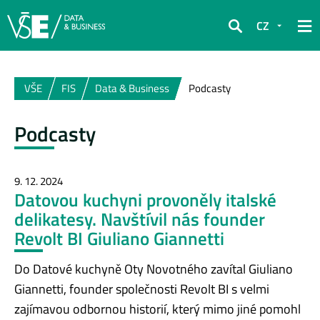
CZ
Hledat
VŠE
FIS
Data & Business
Podcasty
Podcasty
9. 12. 2024
Datovou kuchyni provoněly italské
delikatesy. Navštívil nás founder
Revolt BI Giuliano Giannetti
Do Datové kuchyně Oty Novotného zavítal Giuliano
Giannetti, founder společnosti Revolt BI s velmi
zajímavou odbornou historií, který mimo jiné pomohl