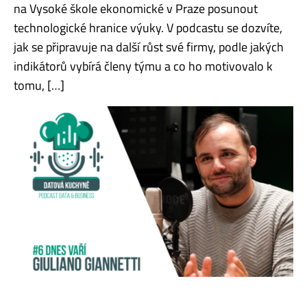
na Vysoké škole ekonomické v Praze posunout
technologické hranice výuky. V podcastu se dozvíte,
jak se připravuje na další růst své firmy, podle jakých
indikátorů vybírá členy týmu a co ho motivovalo k
tomu, […]