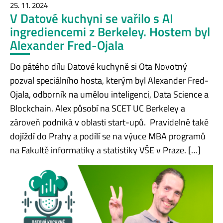
25. 11. 2024
V Datové kuchyni se vařilo s AI
ingrediencemi z Berkeley. Hostem byl
Alexander Fred-Ojala
Do pátého dílu Datové kuchyně si Ota Novotný
pozval speciálního hosta, kterým byl ​​Alexander Fred-
Ojala, odborník na umělou inteligenci, Data Science a
Blockchain. Alex působí na SCET UC Berkeley a
zároveň podniká v oblasti start-upů. Pravidelně také
dojíždí do Prahy a podílí se na výuce MBA programů
na Fakultě informatiky a statistiky VŠE v Praze. […]