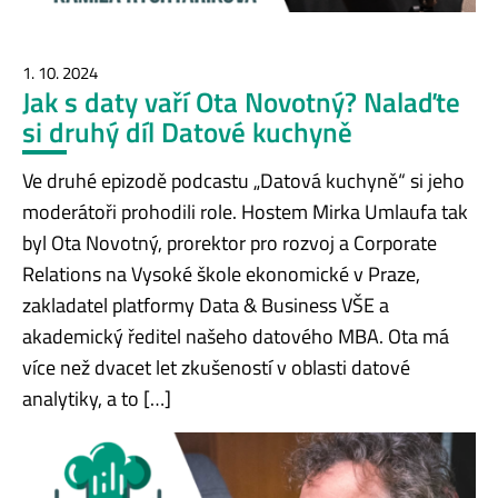
1. 10. 2024
Jak s daty vaří Ota Novotný? Nalaďte
si druhý díl Datové kuchyně
Ve druhé epizodě podcastu „Datová kuchyně“ si jeho
moderátoři prohodili role. Hostem Mirka Umlaufa tak
byl Ota Novotný, prorektor pro rozvoj a Corporate
Relations na Vysoké škole ekonomické v Praze,
zakladatel platformy Data & Business VŠE a
akademický ředitel našeho datového MBA. Ota má
více než dvacet let zkušeností v oblasti datové
analytiky, a to […]