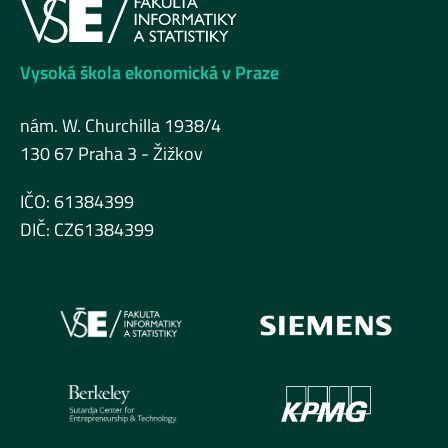
Vysoká škola ekonomická v Praze
nám. W. Churchilla 1938/4
130 67 Praha 3 - Žižkov
IČO: 61384399
DIČ: CZ61384399