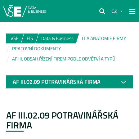
CZ
Hledat
VŠE
FIS
Data & Business
IT A ANATOMIE FIRMY
PRACOVNÍ DOKUMENTY
AF III. OBSAH ŘÍZENÍ FIREM PODLE ODVĚTVÍ A TYPŮ
AF III.02.09 POTRAVINÁŘSKÁ FIRMA
AF III.02.09 POTRAVINÁŘSKÁ
FIRMA