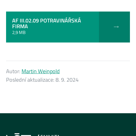
AF III.02.09 POTRAVINÁŘSKÁ
FIRMA
2,9 MB
Autor:
Martin Weinpold
Poslední aktualizace:
8. 9. 2024