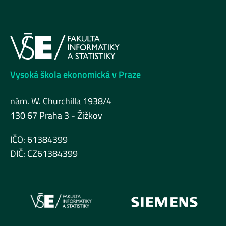
Vysoká škola ekonomická v Praze
nám. W. Churchilla 1938/4
130 67 Praha 3 - Žižkov
IČO: 61384399
DIČ: CZ61384399