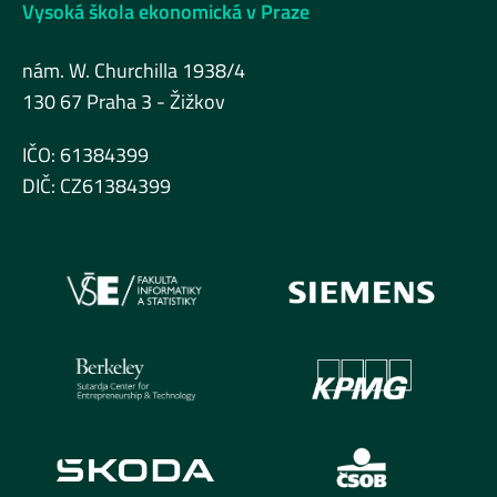
Vysoká škola ekonomická v Praze
nám. W. Churchilla 1938/4
130 67 Praha 3 - Žižkov
IČO: 61384399
DIČ: CZ61384399